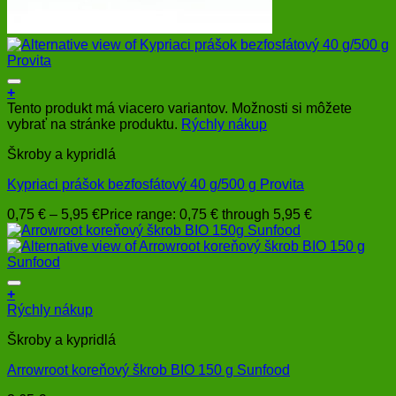
+
Tento produkt má viacero variantov. Možnosti si môžete
vybrať na stránke produktu.
Rýchly nákup
Škroby a kypridlá
Kypriaci prášok bezfosfátový 40 g/500 g Provita
0,75
€
–
5,95
€
Price range: 0,75 € through 5,95 €
+
Rýchly nákup
Škroby a kypridlá
Arrowroot koreňový škrob BIO 150 g Sunfood