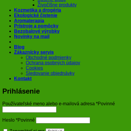
Živočíšne produkty
Kozmetika a drogéria
Ekologické čistenie
Aromaterapia
Prístroje a pomôcky
Bezobalové výrobky
Novinky na mail
Blog
Zákaznícky servis
Obchodné podmienky
Ochrana osobných údajov
Cookies
Sledovanie objednávky
Kontakt
Prihlásenie
Používateľské meno alebo e-mailová adresa
*
Povinné
Heslo
*
Povinné