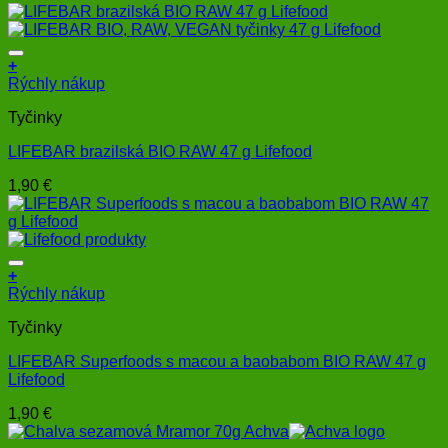
+
Rýchly nákup
Tyčinky
LIFEBAR brazilská BIO RAW 47 g Lifefood
1,90
€
+
Rýchly nákup
Tyčinky
LIFEBAR Superfoods s macou a baobabom BIO RAW 47 g
Lifefood
1,90
€