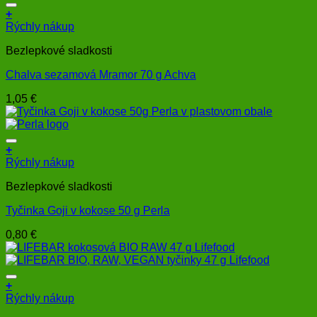
+
Rýchly nákup
Bezlepkové sladkosti
Chalva sezamová Mramor 70 g Achva
1,05
€
+
Rýchly nákup
Bezlepkové sladkosti
Tyčinka Goji v kokose 50 g Perla
0,80
€
+
Rýchly nákup