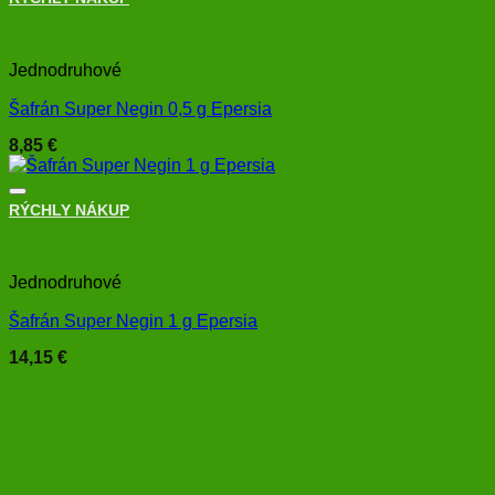
+
Jednodruhové
Šafrán Super Negin 0,5 g Epersia
8,85
€
RÝCHLY NÁKUP
+
Jednodruhové
Šafrán Super Negin 1 g Epersia
14,15
€