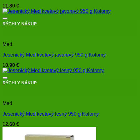
11,80
€
RÝCHLY NÁKUP
+
Med
Jesenický Med kvetový javorový 950 g Kolomy
10,90
€
RÝCHLY NÁKUP
+
Med
Jesenický Med kvetový lesný 950 g Kolomy
12,60
€