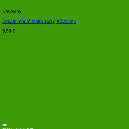
Kávoviny
Čekafe modré Melta 160 g Kávoviny
5,90
€