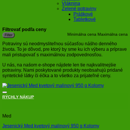
Vláknina
Zelené potraviny
Práškové
Tabletkové
Filtrovať podľa ceny
Minimálna cena
Maximálna cena
Filter
Potraviny sú neodmysliteľnou súčasťou nášho denného
života. To je dôvod, pre ktorý by sme ku ich výberu a príprave
mali pristupovať s maximálnou zodpovednosťou.
U nás, na našom e-shope nájdete len tie najkvalitnejšie
potraviny. Nami poskytované produkty neobsahujú pridané
syntetické látky či éčka a to všetko za prijateľné ceny.
RÝCHLY NÁKUP
+
Med
Jesenický Med kvetový malinový 950 g Kolomy