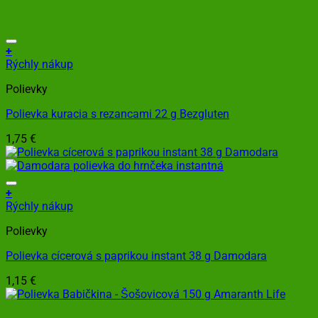
+
Rýchly nákup
Polievky
Polievka kuracia s rezancami 22 g Bezgluten
1,75
€
+
Rýchly nákup
Polievky
Polievka cícerová s paprikou instant 38 g Damodara
1,15
€