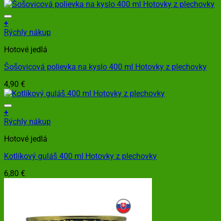
+
Rýchly nákup
Hotové jedlá
Šošovicová polievka na kyslo 400 ml Hotovky z plechovky
4,90
€
+
Rýchly nákup
Hotové jedlá
Kotlíkový guláš 400 ml Hotovky z plechovky
6,80
€