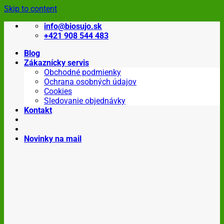
Skip to content
info@biosujo.sk
+421 908 544 483
Blog
Zákaznícky servis
Obchodné podmienky
Ochrana osobných údajov
Cookies
Sledovanie objednávky
Kontakt
Novinky na mail