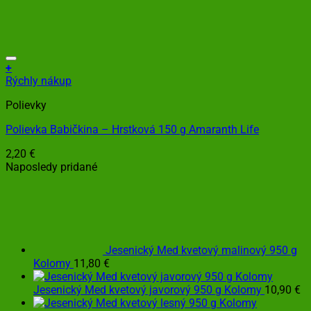
+
Rýchly nákup
Polievky
Polievka Babičkina – Hrstková 150 g Amaranth Life
2,20
€
Naposledy pridané
Jesenický Med kvetový malinový 950 g
Kolomy
11,80
€
Jesenický Med kvetový javorový 950 g Kolomy
10,90
€