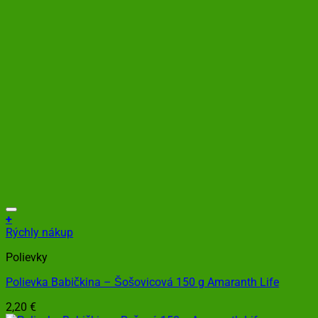
+
Rýchly nákup
Polievky
Polievka Babičkina – Šošovicová 150 g Amaranth Life
2,20
€