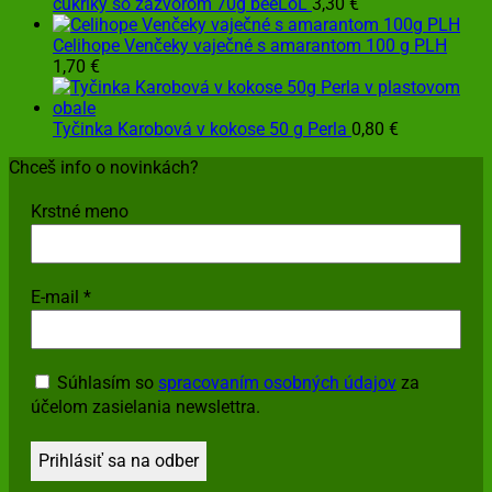
cukríky so zázvorom 70g beeLoL
3,30
€
Celihope Venčeky vaječné s amarantom 100 g PLH
1,70
€
Tyčinka Karobová v kokose 50 g Perla
0,80
€
Chceš info o novinkách?
Krstné meno
E-mail
*
Súhlasím so
spracovaním osobných údajov
za
účelom zasielania newslettra.