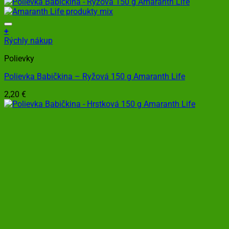
+
Rýchly nákup
Polievky
Polievka Babičkina – Ryžová 150 g Amaranth Life
2,20
€