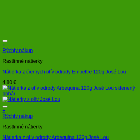
+
Rýchly nákup
Rastlinné nátierky
Nátierka z čiernych olív odrody Empeltre 120g José Lou
4,80
€
+
Rýchly nákup
Rastlinné nátierky
Nátierka z olív odrody Arbequina 120g José Lou