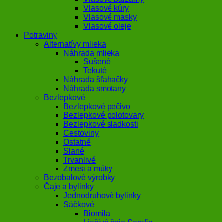
Vlasové kúry
Vlasové masky
Vlasové oleje
Potraviny
Alternatívy mlieka
Náhrada mlieka
Sušené
Tekuté
Náhrada šľahačky
Náhrada smotany
Bezlepkové
Bezlepkové pečivo
Bezlepkové polotovary
Bezlepkové sladkosti
Cestoviny
Ostatné
Slané
Trvanlivé
Zmesi a múky
Bezobalové výrobky
Čaje a bylinky
Jednodruhové bylinky
Sáčkové
Biomila