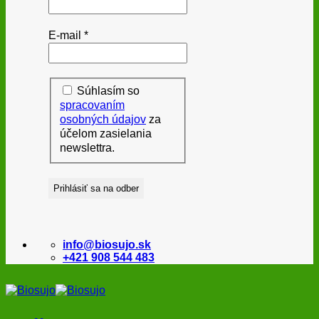
E-mail
*
Súhlasím so
spracovaním
osobných údajov
za
účelom zasielania
newslettra.
info@biosujo.sk
+421 908 544 483