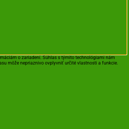
ormáciám o zariadení. Súhlas s týmito technológiami nám
asu môže nepriaznivo ovplyvniť určité vlastnosti a funkcie.