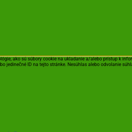
ógie, ako sú súbory cookie na ukladanie a/alebo prístup k inf
bo jedinečné ID na tejto stránke. Nesúhlas alebo odvolanie súhl