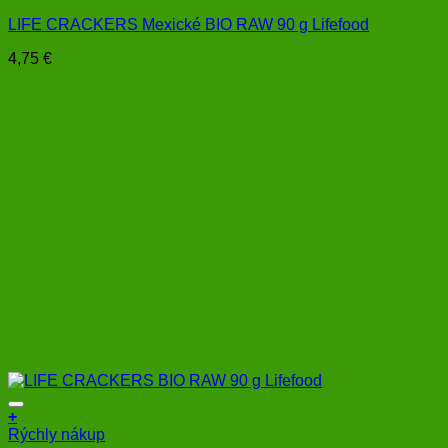
LIFE CRACKERS Mexické BIO RAW 90 g Lifefood
4,75
€
+
Rýchly nákup