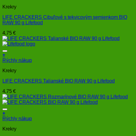
Krekry
LIFE CRACKERS Cibuľové s tekvicovým semienkom BIO
RAW 90 g Lifefood
4,75
€
+
Rýchly nákup
Krekry
LIFE CRACKERS Talianské BIO RAW 90 g Lifefood
4,75
€
+
Rýchly nákup
Krekry