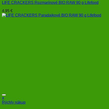
LIFE CRACKERS Rozmarínové BIO RAW 90 g Lifefood
4,95
€
+
Rýchly nákup