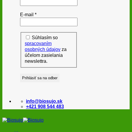
E-mail
*
Súhlasím so
spracovaním
osobných údajov
za
účelom zasielania
newslettra.
info@biosujo.sk
+421 908 544 483