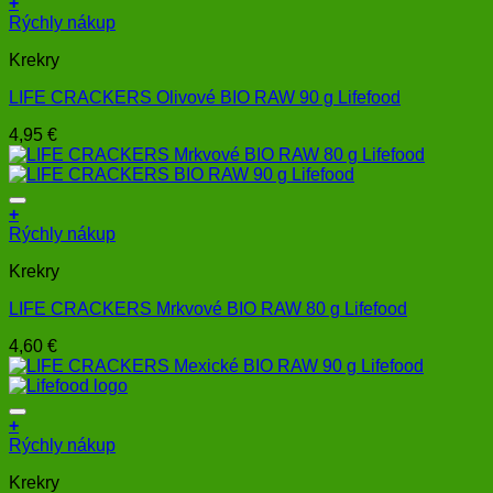
+
Rýchly nákup
Krekry
LIFE CRACKERS Olivové BIO RAW 90 g Lifefood
4,95
€
+
Rýchly nákup
Krekry
LIFE CRACKERS Mrkvové BIO RAW 80 g Lifefood
4,60
€
+
Rýchly nákup
Krekry