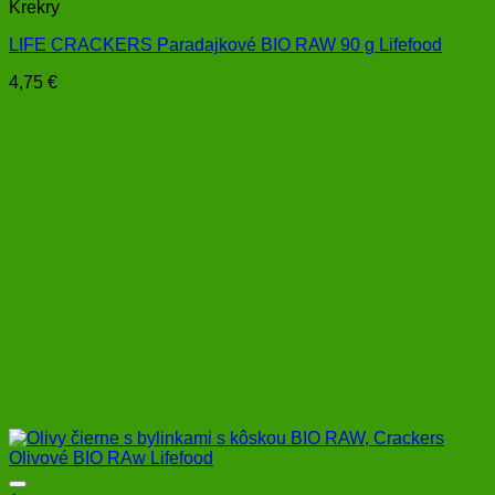
Krekry
LIFE CRACKERS Paradajkové BIO RAW 90 g Lifefood
4,75
€