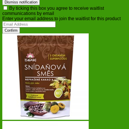
Dismiss notification
By ticking this box you agree to receive waitlist
communications by email
Enter your email address to join the waitlist for this product
Confirm