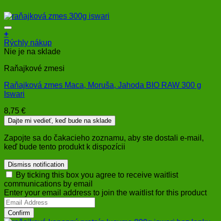
+
Rýchly nákup
Nie je na sklade
Raňajkové zmesi
Raňajková zmes Maca, Moruša, Jahoda BIO RAW 300 g
Iswari
8,75
€
Dajte mi vedieť, keď bude na sklade
Zapojte sa do čakacieho zoznamu, aby ste dostali e-mail,
keď bude tento produkt k dispozícii
Dismiss notification
By ticking this box you agree to receive waitlist
communications by email
Enter your email address to join the waitlist for this product
Confirm