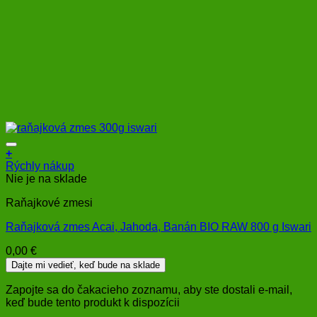
+
Rýchly nákup
Nie je na sklade
Raňajkové zmesi
Raňajková zmes Acai, Jahoda, Banán BIO RAW 800 g Iswari
0,00
€
Dajte mi vedieť, keď bude na sklade
Zapojte sa do čakacieho zoznamu, aby ste dostali e-mail,
keď bude tento produkt k dispozícii