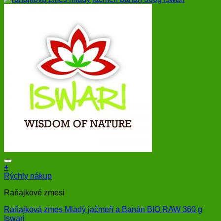
+
Rýchly nákup
Raňajkové zmesi
Raňajková zmes Mladý jačmeň a Banán BIO RAW 360 g
Iswari