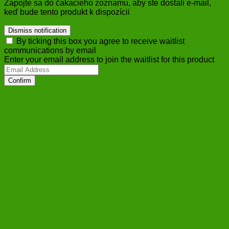
Zapojte sa do čakacieho zoznamu, aby ste dostali e-mail,
keď bude tento produkt k dispozícii
Dismiss notification
By ticking this box you agree to receive waitlist
communications by email
Enter your email address to join the waitlist for this product
Confirm