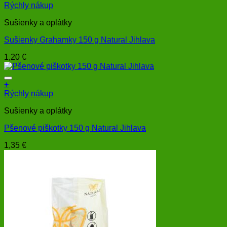
Rýchly nákup
Sušienky a oplátky
Sušienky Grahamky 150 g Natural Jihlava
1,20
€
+
Rýchly nákup
Sušienky a oplátky
Pšenové piškotky 150 g Natural Jihlava
1,35
€