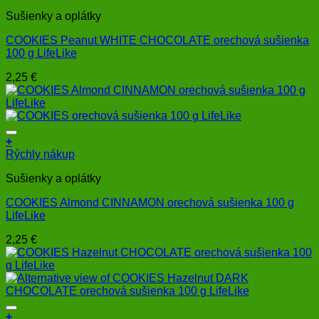
Sušienky a oplátky
COOKIES Peanut WHITE CHOCOLATE orechová sušienka
100 g LifeLike
2,25
€
+
Rýchly nákup
Sušienky a oplátky
COOKIES Almond CINNAMON orechová sušienka 100 g
LifeLike
2,25
€
+