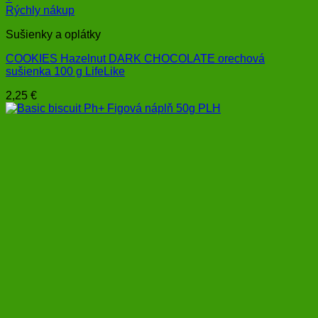
Rýchly nákup
Sušienky a oplátky
COOKIES Hazelnut DARK CHOCOLATE orechová
sušienka 100 g LifeLike
2,25
€