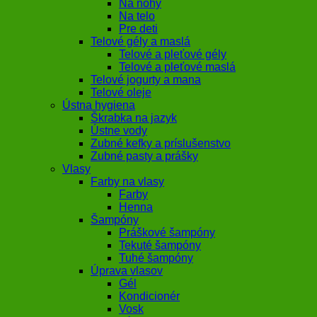
Na nohy
Na telo
Pre deti
Telové gély a maslá
Telové a pleťové gély
Telové a pleťové maslá
Telové jogurty a mana
Telové oleje
Ústna hygiena
Škrabka na jazyk
Ústne vody
Zubné kefky a príslušenstvo
Zubné pasty a prášky
Vlasy
Farby na vlasy
Farby
Henna
Šampóny
Práškové šampóny
Tekuté šampóny
Tuhé šampóny
Úprava vlasov
Gél
Kondicionér
Vosk