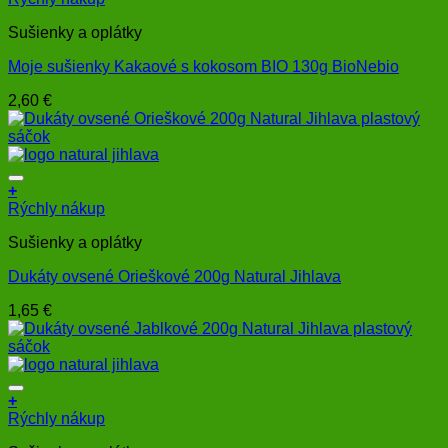
Sušienky a oplátky
Moje sušienky Kakaové s kokosom BIO 130g BioNebio
2,60
€
+
Rýchly nákup
Sušienky a oplátky
Dukáty ovsené Orieškové 200g Natural Jihlava
1,65
€
+
Rýchly nákup