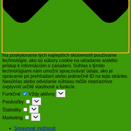
Na poskytovanie tých najlepších skúseností používame
technológie, ako sú súbory cookie na ukladanie a/alebo
prístup k informáciám o zariadení. Súhlas s týmito
technológiami nám umožní spracovávať údaje, ako je
správanie pri prehliadaní alebo jedinečné ID na tejto stránke.
Nesúhlas alebo odvolanie súhlasu môže nepriaznivo
ovplyvniť určité vlastnosti a funkcie.
Funkčné
Funkčné
Vždy aktívny
Predvoľby
Predvoľby
Štatistiky
Štatistiky
Marketing
Marketing
Spravovať možnosti