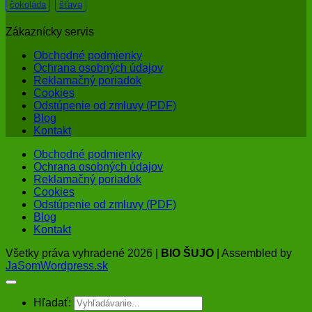
čokoláda
šťava
Zákaznícky servis
Obchodné podmienky
Ochrana osobných údajov
Reklamačný poriadok
Cookies
Odstúpenie od zmluvy (PDF)
Blog
Kontakt
Obchodné podmienky
Ochrana osobných údajov
Reklamačný poriadok
Cookies
Odstúpenie od zmluvy (PDF)
Blog
Kontakt
Všetky práva vyhradené 2026 |
BIO ŠUJO
| Assembled by
JaSomWordpress.sk
Hľadať: