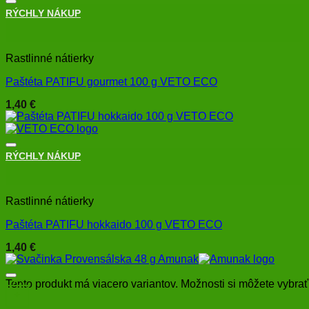
RÝCHLY NÁKUP
+
Rastlinné nátierky
Paštéta PATIFU gourmet 100 g VETO ECO
1,40
€
RÝCHLY NÁKUP
+
Rastlinné nátierky
Paštéta PATIFU hokkaido 100 g VETO ECO
1,40
€
Tento produkt má viacero variantov. Možnosti si môžete vybrať
+