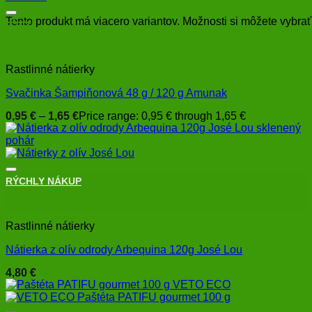
Tento produkt má viacero variantov. Možnosti si môžete vybrať
+
Rastlinné nátierky
Svačinka Šampiňonová 48 g / 120 g Amunak
0,95
€
–
1,65
€
Price range: 0,95 € through 1,65 €
RÝCHLY NÁKUP
+
Rastlinné nátierky
Nátierka z olív odrody Arbequina 120g José Lou
4,80
€