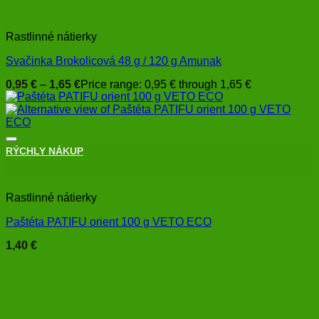
Rastlinné nátierky
Svačinka Brokolicová 48 g / 120 g Amunak
0,95
€
–
1,65
€
Price range: 0,95 € through 1,65 €
RÝCHLY NÁKUP
+
Rastlinné nátierky
Paštéta PATIFU orient 100 g VETO ECO
1,40
€