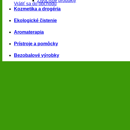
Živočíšne produkty
Vrátiť sa do obchodu
Kozmetika a drogéria
Ekologické čistenie
Aromaterapia
Prístroje a pomôcky
Bezobalové výrobky