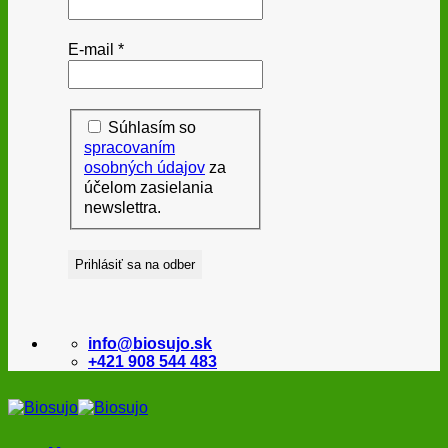
E-mail
*
Súhlasím so
spracovaním
osobných údajov
za
účelom zasielania
newslettra.
info@biosujo.sk
+421 908 544 483