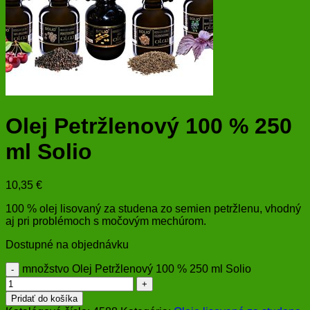
Olej Petržlenový 100 % 250
ml Solio
10,35
€
100 % olej lisovaný za studena zo semien petržlenu, vhodný
aj pri problémoch s močovým mechúrom.
Dostupné na objednávku
množstvo Olej Petržlenový 100 % 250 ml Solio
Pridať do košíka