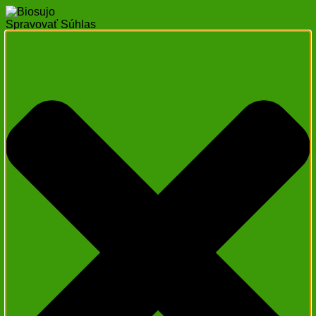
Spravovať Súhlas