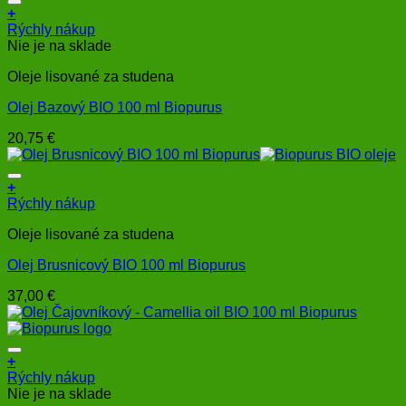
+
Rýchly nákup
Nie je na sklade
Oleje lisované za studena
Olej Bazový BIO 100 ml Biopurus
20,75
€
+
Rýchly nákup
Oleje lisované za studena
Olej Brusnicový BIO 100 ml Biopurus
37,00
€
+
Rýchly nákup
Nie je na sklade