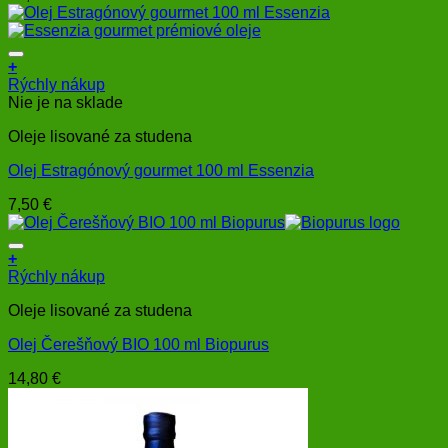
+
Rýchly nákup
Nie je na sklade
Oleje lisované za studena
Olej Estragónový gourmet 100 ml Essenzia
7,50
€
+
Rýchly nákup
Oleje lisované za studena
Olej Čerešňový BIO 100 ml Biopurus
14,80
€