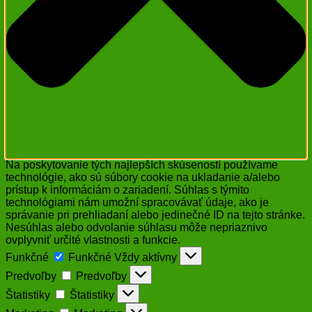
Na poskytovanie tých najlepších skúseností používame
technológie, ako sú súbory cookie na ukladanie a/alebo
prístup k informáciám o zariadení. Súhlas s týmito
technológiami nám umožní spracovávať údaje, ako je
správanie pri prehliadaní alebo jedinečné ID na tejto stránke.
Nesúhlas alebo odvolanie súhlasu môže nepriaznivo
ovplyvniť určité vlastnosti a funkcie.
Funkčné
Funkčné
Vždy aktívny
Predvoľby
Predvoľby
Štatistiky
Štatistiky