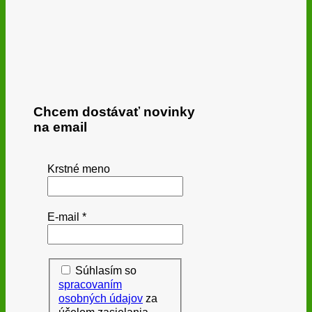
Chcem dostávať novinky
na email
Krstné meno
E-mail
*
Súhlasím so
spracovaním
osobných údajov
za