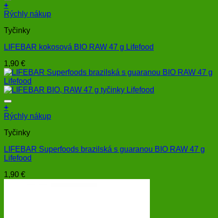
+
Rýchly nákup
Tyčinky
LIFEBAR kokosová BIO RAW 47 g Lifefood
1,90
€
+
Rýchly nákup
Tyčinky
LIFEBAR Superfoods brazilská s guaranou BIO RAW 47 g
Lifefood
1,90
€