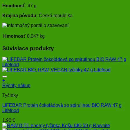
Hmotnosť:
47 g
Krajina pôvodu:
Česká republika
Hmotnosť
0,047 kg
Súvisiace produkty
+
Rýchly nákup
Tyčinky
LIFEBAR Protein čokoládová so spirulinou BIO RAW 47 g
Lifefood
1,90
€