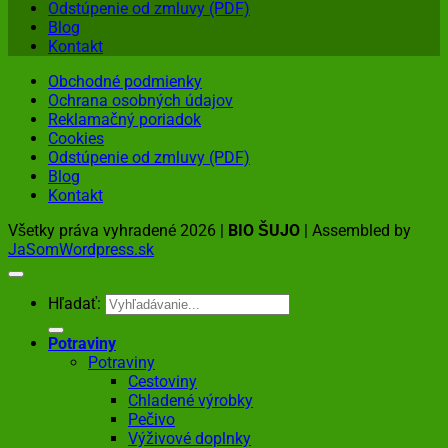
Odstúpenie od zmluvy (PDF)
Blog
Kontakt
Obchodné podmienky
Ochrana osobných údajov
Reklamačný poriadok
Cookies
Odstúpenie od zmluvy (PDF)
Blog
Kontakt
Všetky práva vyhradené 2026 |
BIO ŠUJO
| Assembled by
JaSomWordpress.sk
Hľadať:
Potraviny
Potraviny
Cestoviny
Chladené výrobky
Pečivo
Výživové doplnky