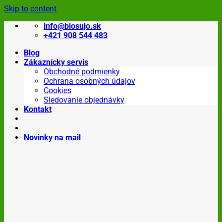
Skip to content
info@biosujo.sk
+421 908 544 483
Blog
Zákaznícky servis
Obchodné podmienky
Ochrana osobných údajov
Cookies
Sledovanie objednávky
Kontakt
Novinky na mail