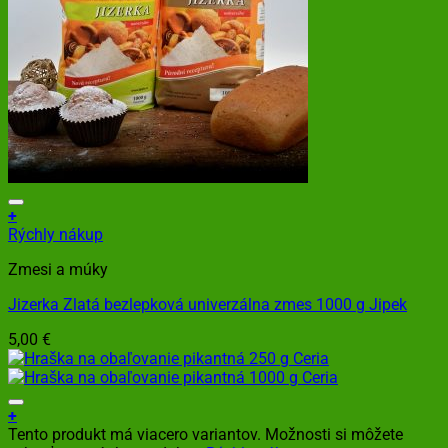
+
Rýchly nákup
Zmesi a múky
Jizerka Zlatá bezlepková univerzálna zmes 1000 g Jipek
5,00
€
+
Tento produkt má viacero variantov. Možnosti si môžete