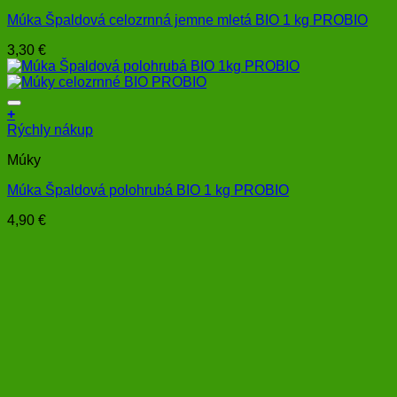
Múka Špaldová celozrnná jemne mletá BIO 1 kg PROBIO
3,30
€
+
Rýchly nákup
Múky
Múka Špaldová polohrubá BIO 1 kg PROBIO
4,90
€