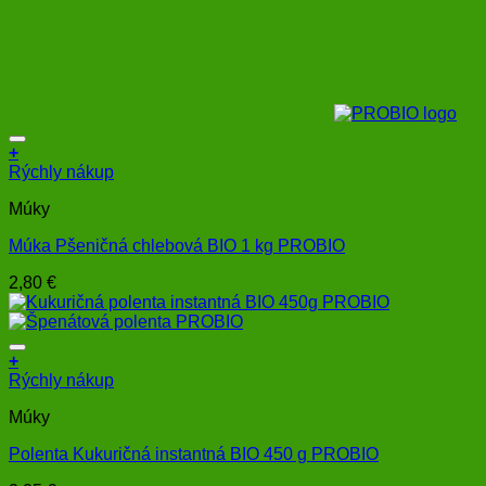
+
Rýchly nákup
Múky
Múka Pšeničná chlebová BIO 1 kg PROBIO
2,80
€
+
Rýchly nákup
Múky
Polenta Kukuričná instantná BIO 450 g PROBIO