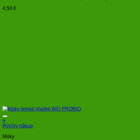
4,50
€
+
Rýchly nákup
Múky