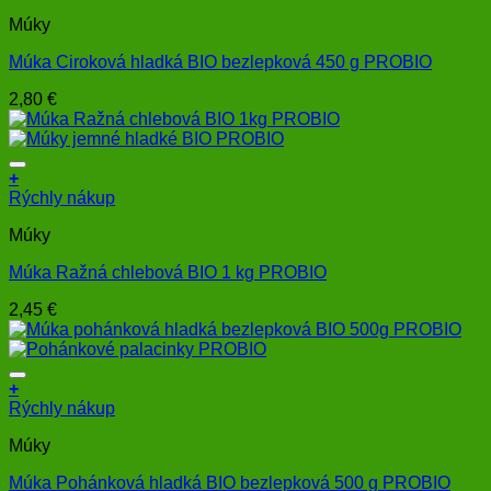
Múky
Múka Ciroková hladká BIO bezlepková 450 g PROBIO
2,80
€
+
Rýchly nákup
Múky
Múka Ražná chlebová BIO 1 kg PROBIO
2,45
€
+
Rýchly nákup
Múky
Múka Pohánková hladká BIO bezlepková 500 g PROBIO