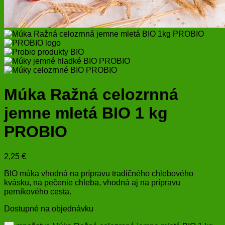
Múka Ražná celozrnná
jemne mletá BIO 1 kg
PROBIO
2,25
€
BIO múka vhodná na prípravu tradičného chlebového
kvásku, na pečenie chleba, vhodná aj na prípravu
perníkového cesta.
Dostupné na objednávku