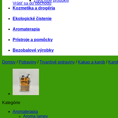
Živočíšne produkty
Vrátiť sa do obchodu
Kozmetika a drogéria
Ekologické čistenie
Aromaterapia
Prístroje a pomôcky
Bezobalové výrobky
Domov
/
Potraviny
/
Trvanlivé potraviny
/
Kakao a karob
/
Karo
Kategórie
Aromaterapia
Aroma lampy