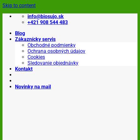
Skip to content
info@biosujo.sk
+421 908 544 483
Blog
Zákaznícky servis
Obchodné podmienky
Ochrana osobných údajov
Cookies
Sledovanie objednávky
Kontakt
Novinky na mail