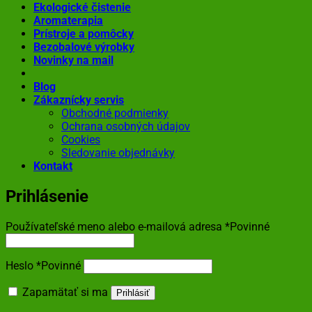
Ekologické čistenie
Aromaterapia
Prístroje a pomôcky
Bezobalové výrobky
Novinky na mail
Blog
Zákaznícky servis
Obchodné podmienky
Ochrana osobných údajov
Cookies
Sledovanie objednávky
Kontakt
Prihlásenie
Používateľské meno alebo e-mailová adresa
*
Povinné
Heslo
*
Povinné
Zapamätať si ma
Prihlásiť