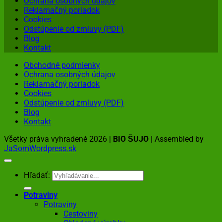
Ochrana osobných údajov
Reklamačný poriadok
Cookies
Odstúpenie od zmluvy (PDF)
Blog
Kontakt
Obchodné podmienky
Ochrana osobných údajov
Reklamačný poriadok
Cookies
Odstúpenie od zmluvy (PDF)
Blog
Kontakt
Všetky práva vyhradené 2026 |
BIO ŠUJO
| Assembled by
JaSomWordpress.sk
Hľadať:
Potraviny
Potraviny
Cestoviny