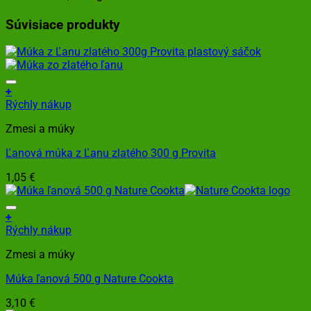
Súvisiace produkty
+
Rýchly nákup
Zmesi a múky
Ľanová múka z Ľanu zlatého 300 g Provita
1,05
€
+
Rýchly nákup
Zmesi a múky
Múka ľanová 500 g Nature Cookta
3,10
€