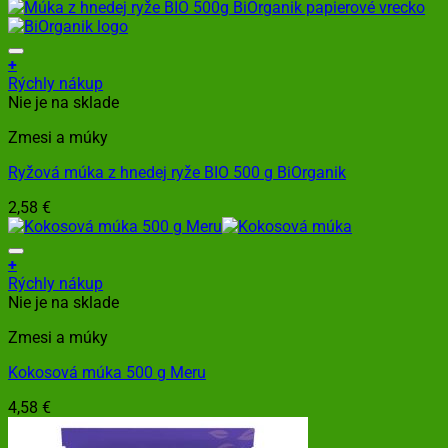
+
Rýchly nákup
Nie je na sklade
Zmesi a múky
Ryžová múka z hnedej ryže BIO 500 g BiOrganik
2,58
€
+
Rýchly nákup
Nie je na sklade
Zmesi a múky
Kokosová múka 500 g Meru
4,58
€