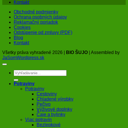
Kontakt
Obchodné podmienky
Ochrana osobných údajov
Reklamačný poriadok
Cookies
Odstúpenie od zmluvy (PDF)
Blog
Kontakt
Všetky práva vyhradené 2026 |
BIO ŠUJO
| Assembled by
JaSomWordpress.sk
Hľadať:
Potraviny
Potraviny
Cestoviny
Chladené výrobky
Pečivo
Výživové doplnky
Čaje a bylinky
Viac potravín
Bezlepkové