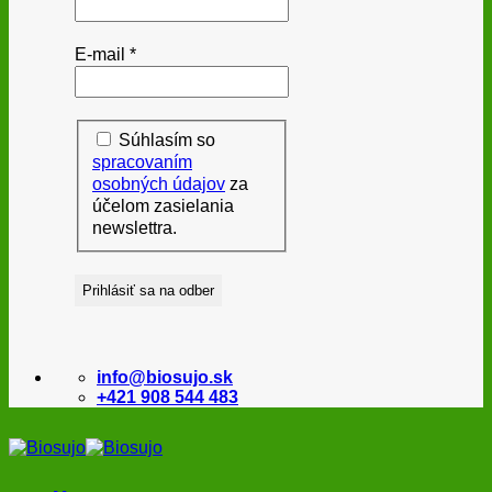
E-mail
*
Súhlasím so
spracovaním
osobných údajov
za
účelom zasielania
newslettra.
info@biosujo.sk
+421 908 544 483