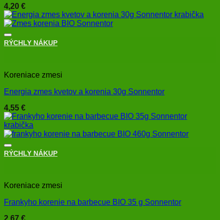
4,20
€
RÝCHLY NÁKUP
+
Koreniace zmesi
Energia zmes kvetov a korenia 30g Sonnentor
4,55
€
RÝCHLY NÁKUP
+
Koreniace zmesi
Frankyho korenie na barbecue BIO 35 g Sonnentor
2,67
€