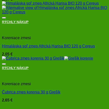
RÝCHLY NÁKUP
+
Koreniace zmesi
Himalájska soľ zmes Africká Harisa BIO 120 g Cereus
2,05
€
RÝCHLY NÁKUP
+
Koreniace zmesi
Čubrica zmes korenia 30 g Grešík
2,65
€