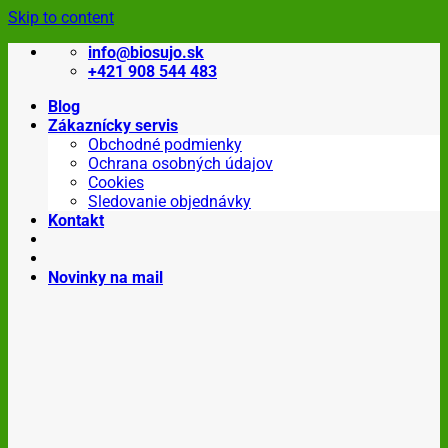
Skip to content
info@biosujo.sk
+421 908 544 483
Blog
Zákaznícky servis
Obchodné podmienky
Ochrana osobných údajov
Cookies
Sledovanie objednávky
Kontakt
Novinky na mail