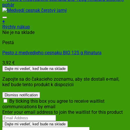
+
Rýchly nákup
Nie je na sklade
Pestá
Pesto z medvedieho cesnaku BIO 125 g Rinatura
3,92
€
Dajte mi vedieť, keď bude na sklade
Zapojte sa do čakacieho zoznamu, aby ste dostali e-mail,
keď bude tento produkt k dispozícii
Dismiss notification
By ticking this box you agree to receive waitlist
communications by email
Enter your email address to join the waitlist for this product
Dajte mi vedieť, keď bude na sklade