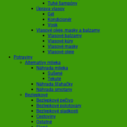
Tuhé šampóny
Úprava vlasov
Gél
Kondicionér
Vosk
Vlasové oleje, masky a balzamy
Vlasové balzamy
Vlasové kúry
Vlasové masky
Vlasové oleje
Potraviny
Alternatívy mlieka
Náhrada mlieka
Sušené
Tekuté
Náhrada šľahačky
Náhrada smotany
Bezlepkové
Bezlepkové pečivo
Bezlepkové polotovary
Bezlepkové sladkosti
Cestoviny
Ostatné