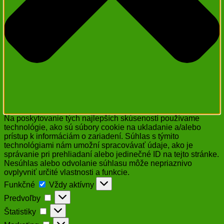
Na poskytovanie tých najlepších skúseností používame
technológie, ako sú súbory cookie na ukladanie a/alebo
prístup k informáciám o zariadení. Súhlas s týmito
technológiami nám umožní spracovávať údaje, ako je
správanie pri prehliadaní alebo jedinečné ID na tejto stránke.
Nesúhlas alebo odvolanie súhlasu môže nepriaznivo
ovplyvniť určité vlastnosti a funkcie.
Funkčné
Funkčné
Vždy aktívny
Predvoľby
Predvoľby
Štatistiky
Štatistiky
Marketing