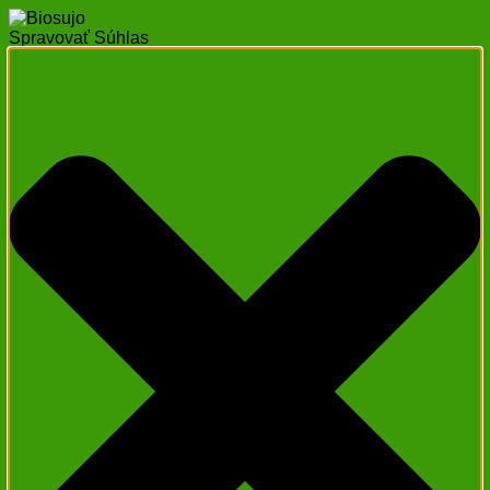
Spravovať Súhlas