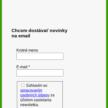
Chcem dostávať novinky
na email
Krstné meno
E-mail
*
Súhlasím so
spracovaním
osobných údajov
za
účelom zasielania
newslettra.