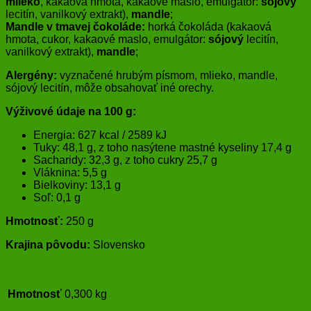
mlieko
, kakaová hmota, kakaové maslo, emulgátor:
sójový
lecitín, vanilkový extrakt),
mandle
;
Mandle v tmavej čokoláde:
horká čokoláda (kakaová
hmota, cukor, kakaové maslo, emulgátor:
sójový
lecitín,
vanilkový extrakt),
mandle
;
Alergény:
vyznačené hrubým písmom, mlieko, mandle,
sójový lecitín, môže obsahovať iné orechy.
Výživové údaje na 100 g:
Energia: 627 kcal / 2589 kJ
Tuky: 48,1 g, z toho nasýtene mastné kyseliny 17,4 g
Sacharidy: 32,3 g, z toho cukry 25,7 g
Vláknina: 5,5 g
Bielkoviny: 13,1 g
Soľ: 0,1 g
Hmotnosť:
250 g
Krajina pôvodu:
Slovensko
Hmotnosť
0,300 kg