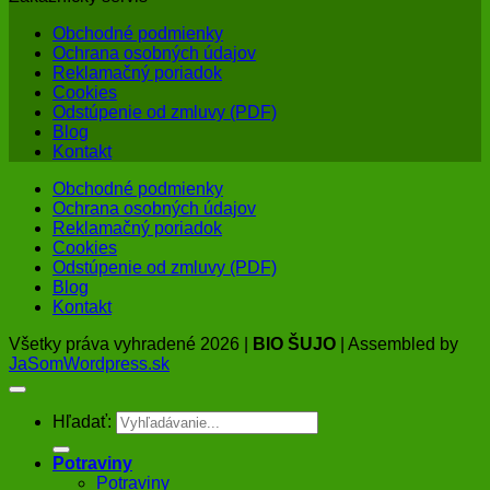
Obchodné podmienky
Ochrana osobných údajov
Reklamačný poriadok
Cookies
Odstúpenie od zmluvy (PDF)
Blog
Kontakt
Obchodné podmienky
Ochrana osobných údajov
Reklamačný poriadok
Cookies
Odstúpenie od zmluvy (PDF)
Blog
Kontakt
Všetky práva vyhradené 2026 |
BIO ŠUJO
| Assembled by
JaSomWordpress.sk
Hľadať:
Potraviny
Potraviny