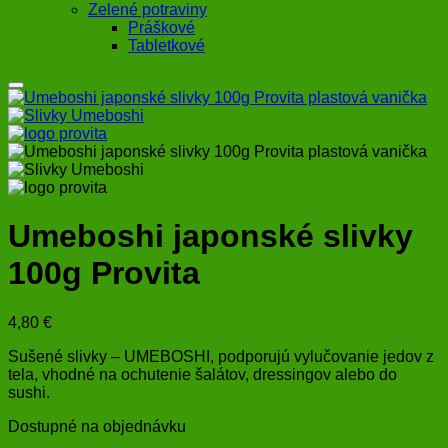
Zelené potraviny
Práškové
Tabletkové
Umeboshi japonské slivky
100g Provita
4,80
€
Sušené slivky – UMEBOSHI, podporujú vylučovanie jedov z
tela, vhodné na ochutenie šalátov, dressingov alebo do
sushi.
Dostupné na objednávku