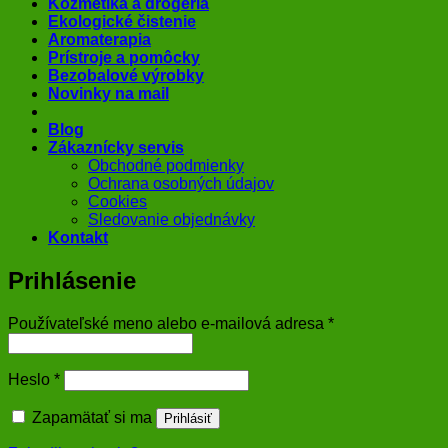
Kozmetika a drogéria
Ekologické čistenie
Aromaterapia
Prístroje a pomôcky
Bezobalové výrobky
Novinky na mail
Blog
Zákaznícky servis
Obchodné podmienky
Ochrana osobných údajov
Cookies
Sledovanie objednávky
Kontakt
Prihlásenie
Povinné
Používateľské meno alebo e-mailová adresa
*
Povinné
Heslo
*
Zapamätať si ma
Prihlásiť