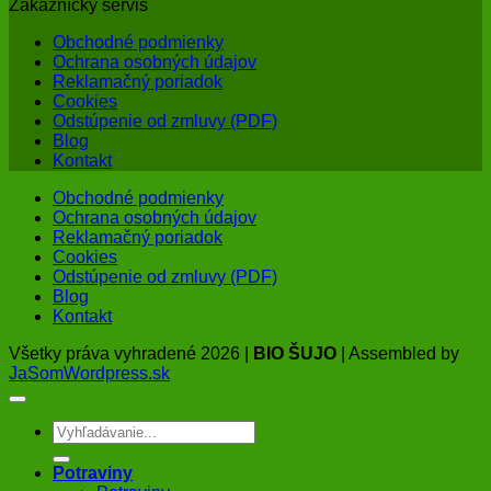
Zákaznícky servis
Obchodné podmienky
Ochrana osobných údajov
Reklamačný poriadok
Cookies
Odstúpenie od zmluvy (PDF)
Blog
Kontakt
Obchodné podmienky
Ochrana osobných údajov
Reklamačný poriadok
Cookies
Odstúpenie od zmluvy (PDF)
Blog
Kontakt
Všetky práva vyhradené 2026 |
BIO ŠUJO
| Assembled by
JaSomWordpress.sk
Hľadať:
Potraviny