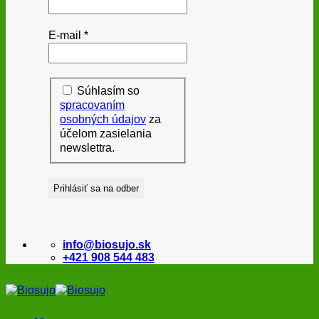
E-mail
*
Súhlasím so
spracovaním
osobných údajov
za
účelom zasielania
newslettra.
info@biosujo.sk
+421 908 544 483