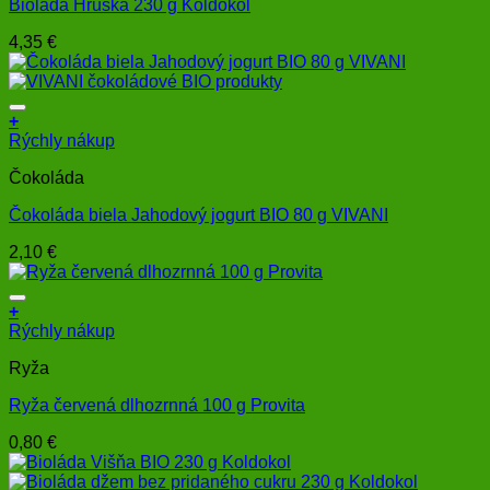
Bioláda Hruška 230 g Koldokol
4,35
€
+
Rýchly nákup
Čokoláda
Čokoláda biela Jahodový jogurt BIO 80 g VIVANI
2,10
€
+
Rýchly nákup
Ryža
Ryža červená dlhozrnná 100 g Provita
0,80
€