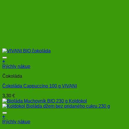
+
Rýchly nákup
Čokoláda
Čokoláda Cappuccino 100 g VIVANI
3,30
€
+
Rýchly nákup