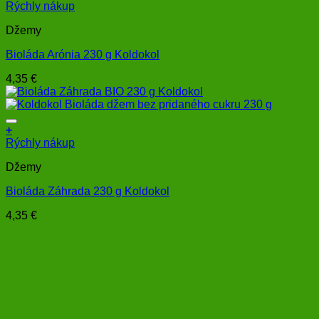
Rýchly nákup
Džemy
Bioláda Arónia 230 g Koldokol
4,35
€
+
Rýchly nákup
Džemy
Bioláda Záhrada 230 g Koldokol
4,35
€