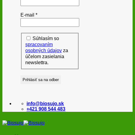
E-mail
*
Súhlasím so
spracovaním
osobných údajov
za
účelom zasielania
newslettra.
info@biosujo.sk
+421 908 544 483