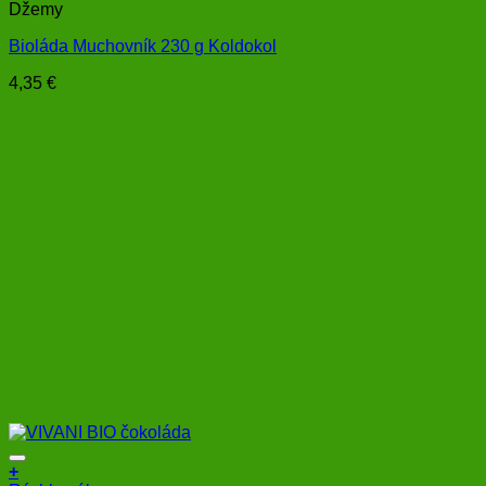
Džemy
Bioláda Muchovník 230 g Koldokol
4,35
€
+