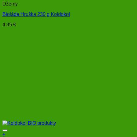
Džemy
Bioláda Hruška 230 g Koldokol
4,35
€
+