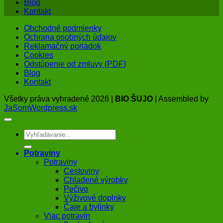
Blog
Kontakt
Obchodné podmienky
Ochrana osobných údajov
Reklamačný poriadok
Cookies
Odstúpenie od zmluvy (PDF)
Blog
Kontakt
Všetky práva vyhradené 2026 |
BIO ŠUJO
| Assembled by
JaSomWordpress.sk
Hľadať:
Potraviny
Potraviny
Cestoviny
Chladené výrobky
Pečivo
Výživové doplnky
Čaje a bylinky
Viac potravín