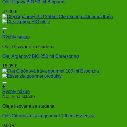
Olej Figový BIO 50 ml Biopurus
37,00
€
+
Rýchly nákup
Oleje lisované za studena
Olej Argánový BIO 250 ml Clearspring
18,95
€
+
Rýchly nákup
Nie je na sklade
Oleje lisované za studena
Olej Citrónová tráva gourmet 100 ml Essenzia
9,00
€