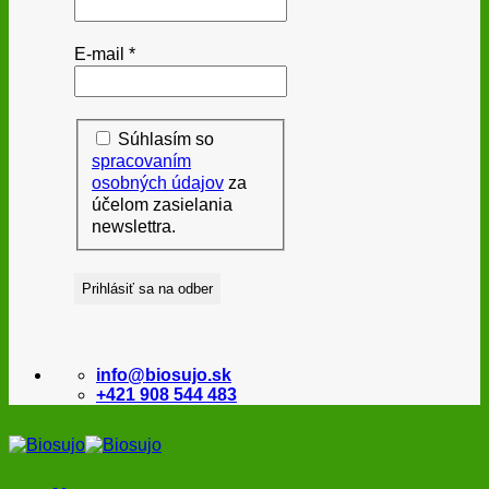
E-mail
*
Súhlasím so
spracovaním
osobných údajov
za
účelom zasielania
newslettra.
info@biosujo.sk
+421 908 544 483