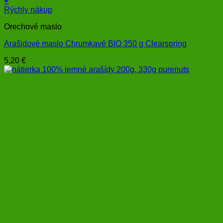
+
Rýchly nákup
Orechové maslo
Arašidové maslo Chrumkavé BIO 350 g Clearspring
5,20
€