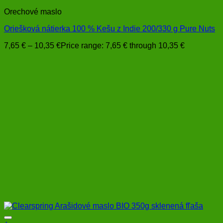
Orechové maslo
Oriešková nátierka 100 % Kešu z Indie 200/330 g Pure Nuts
7,65
€
–
10,35
€
Price range: 7,65 € through 10,35 €