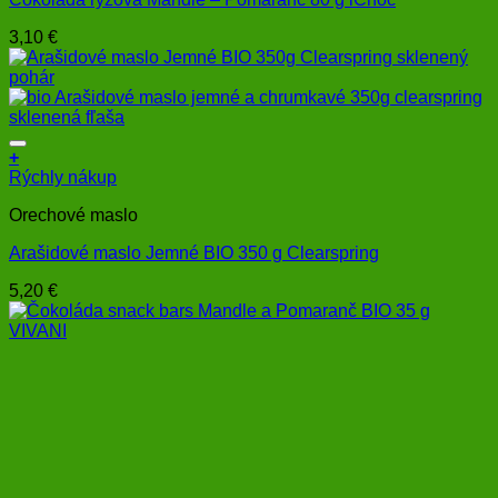
3,10
€
+
Rýchly nákup
Orechové maslo
Arašidové maslo Jemné BIO 350 g Clearspring
5,20
€