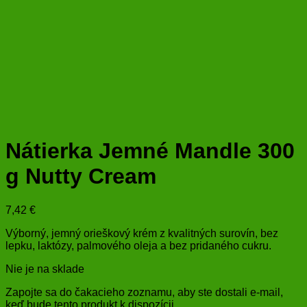
Nátierka Jemné Mandle 300
g Nutty Cream
7,42
€
Výborný, jemný orieškový krém z kvalitných surovín, bez
lepku, laktózy, palmového oleja a bez pridaného cukru.
Nie je na sklade
Zapojte sa do čakacieho zoznamu, aby ste dostali e-mail,
keď bude tento produkt k dispozícii