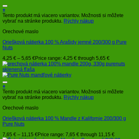
+
Tento produkt má viacero variantov. Možnosti si môžete
vybrať na stránke produktu.
Rýchly nákup
Orechové maslo
Oriešková nátierka 100 % Arašidy jemné 200/300 g Pure
Nuts
4,25
€
–
5,65
€
Price range: 4,25 € through 5,65 €
+
Tento produkt má viacero variantov. Možnosti si môžete
vybrať na stránke produktu.
Rýchly nákup
Orechové maslo
Oriešková nátierka 100 % Mandle z Kalifornie 200/300 g
Pure Nuts
7,65
€
–
11,15
€
Price range: 7,65 € through 11,15 €