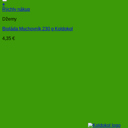
+
Rýchly nákup
Džemy
Bioláda Muchovník 230 g Koldokol
4,35
€