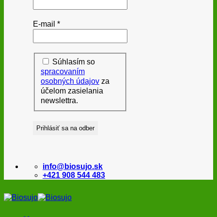
E-mail
*
Súhlasím so
spracovaním
osobných údajov
za
účelom zasielania
newslettra.
info@biosujo.sk
+421 908 544 483