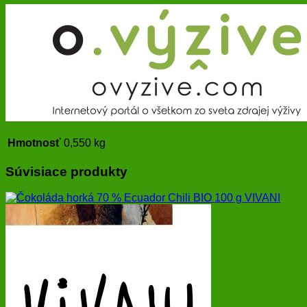
Hmotnosť
0,550 kg
Súvisiace produkty