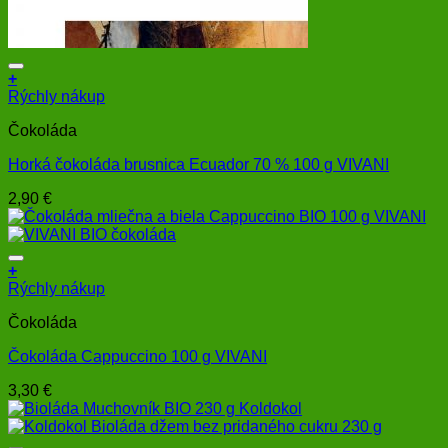
+
Rýchly nákup
Čokoláda
Horká čokoláda brusnica Ecuador 70 % 100 g VIVANI
2,90
€
+
Rýchly nákup
Čokoláda
Čokoláda Cappuccino 100 g VIVANI
3,30
€