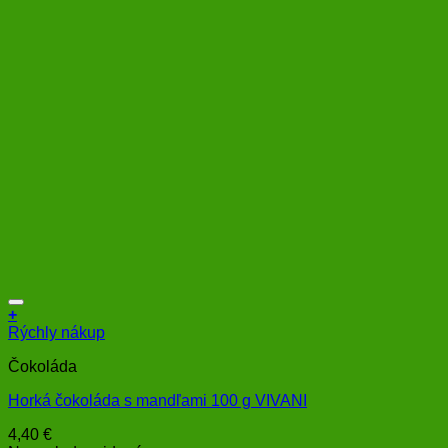
+
Rýchly nákup
Čokoláda
Horká čokoláda s mandľami 100 g VIVANI
4,40
€