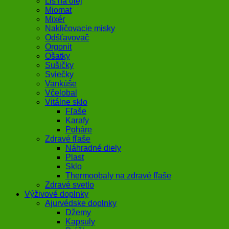
Lis na olej
Miomat
Mixér
Nakličovacie misky
Odšťavovač
Orgonit
Ošatky
Sušičky
Sviečky
Vankúše
Včelobal
Vitálne sklo
Fľaše
Karafy
Poháre
Zdravé fľaše
Náhradné diely
Plast
Sklo
Thermoobaly na zdravé fľaše
Zdravé svetlo
Výživové doplnky
Ajurvédske doplnky
Džemy
Kapsuly