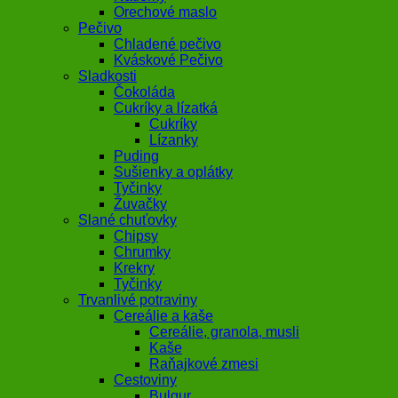
Orechové maslo
Pečivo
Chladené pečivo
Kváskové Pečivo
Sladkosti
Čokoláda
Cukríky a lízatká
Cukríky
Lízanky
Puding
Sušienky a oplátky
Tyčinky
Žuvačky
Slané chuťovky
Chipsy
Chrumky
Krekry
Tyčinky
Trvanlivé potraviny
Cereálie a kaše
Cereálie, granola, musli
Kaše
Raňajkové zmesi
Cestoviny
Bulgur