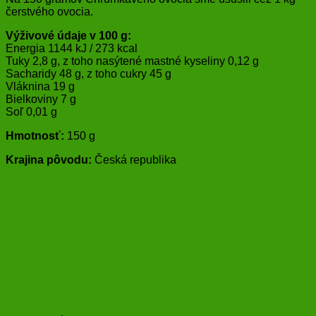
čerstvého ovocia.
Výživové údaje v 100 g:
Energia 1144 kJ / 273 kcal
Tuky 2,8 g, z toho nasýtené mastné kyseliny 0,12 g
Sacharidy 48 g, z toho cukry 45 g
Vláknina 19 g
Bielkoviny 7 g
Soľ 0,01 g
Hmotnosť:
150 g
Krajina pôvodu:
Česká republika