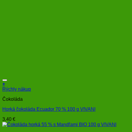
+
Rýchly nákup
Čokoláda
Horká čokoláda Ecuador 70 % 100 g VIVANI
3,40
€