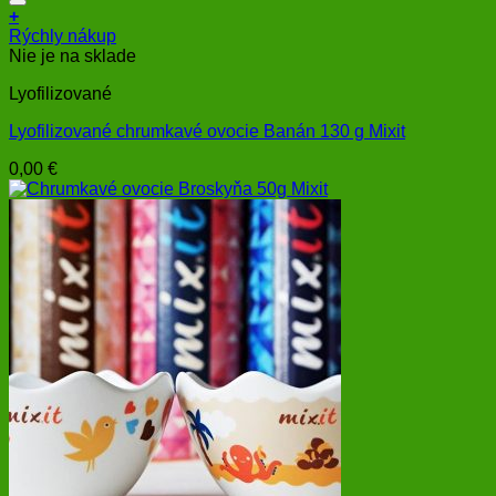
+
Rýchly nákup
Nie je na sklade
Lyofilizované
Lyofilizované chrumkavé ovocie Banán 130 g Mixit
0,00
€