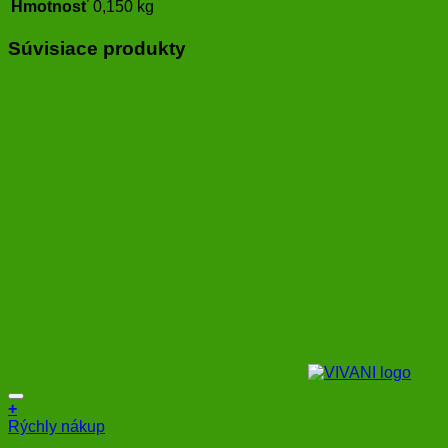
Hmotnosť
0,150 kg
Súvisiace produkty
+
Rýchly nákup