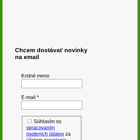
Chcem dostávať novinky
na email
Krstné meno
E-mail
*
Súhlasím so
spracovaním
osobných údajov
za