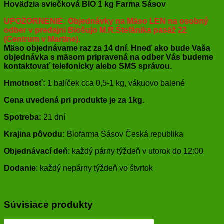
Farma
Hovädzia sviečková BIO 1 kg Farma Sásov
Sásov
UPOZORNENIE: Objednávky na Mäso LEN na osobný
odber v predajni Biošujo M.R.Štefánika pasáž 22
(Centrum v Martine).
Mäso objednávame raz za 14 dní. Hneď ako bude Vaša
objednávka s mäsom pripravená na odber Vás budeme
kontaktovať telefonicky alebo SMS správou.
Hmotnosť:
1 balíček cca 0,5-1 kg, vákuovo balené
Cena uvedená pri produkte je za 1kg.
Spotreba:
21 dní
Krajina pôvodu:
Biofarma Sásov Česká republika
Objednávací deň
: každý párny týždeň v utorok do 12:00
Dodanie
: každý nepárny týždeň vo štvrtok
Súvisiace produkty