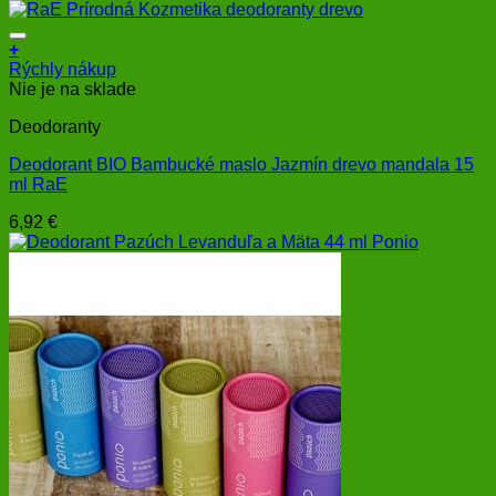
+
Rýchly nákup
Nie je na sklade
Deodoranty
Deodorant BIO Bambucké maslo Jazmín drevo mandala 15
ml RaE
6,92
€