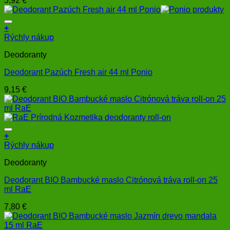
3,92
€
+
Rýchly nákup
Deodoranty
Deodorant Pazúch Fresh air 44 ml Ponio
9,15
€
+
Rýchly nákup
Deodoranty
Deodorant BIO Bambucké maslo Citrónová tráva roll-on 25
ml RaE
7,80
€