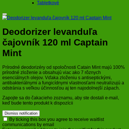
Tabletkové
Deodorizer levanduľa
čajovník 120 ml Captain
Mint
Prírodné deodorizéry od spoločnosti Catain Mint majú 100%
prírodné zloženie a obsahujú viac ako 7 rôznych
esenciálnych olejov. Vďaka zloženiu s antiseptickými,
antibakteriálnymi a fungicídnymi vlastnosťami neutralizujú a
odstránia s veľkou účinnosťou aj ten najodolnejší zápach.
Zapojte sa do čakacieho zoznamu, aby ste dostali e-mail,
keď bude tento produkt k dispozícii
Dismiss notification
By ticking this box you agree to receive waitlist
communications by email