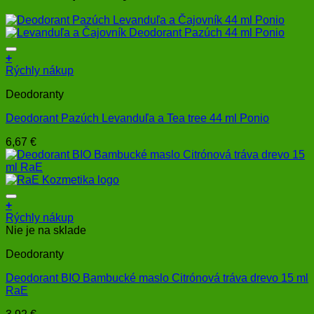
+
Rýchly nákup
Deodoranty
Deodorant Pazúch Levanduľa a Tea tree 44 ml Ponio
6,67
€
+
Rýchly nákup
Nie je na sklade
Deodoranty
Deodorant BIO Bambucké maslo Citrónová tráva drevo 15 ml
RaE