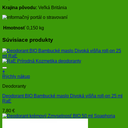
Krajina pôvodu:
Veľká Británia
Hmotnosť
0,150 kg
Súvisiace produkty
+
Rýchly nákup
Deodoranty
Deodorant BIO Bambucké maslo Divoká višňa roll-on 25 ml
RaE
7,80
€