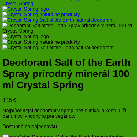
Deodorant Salt of the Earth
Spray prírodný minerál 100
ml Crystal Spring
8,15
€
Najprírodnejší deodorant v spreji, bez hliníka, alkoholu, či
parfumov, vhodný aj pre vegánov.
Dostupné na objednávku