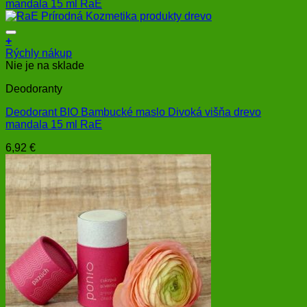
+
Rýchly nákup
Nie je na sklade
Deodoranty
Deodorant BIO Bambucké maslo Divoká višňa drevo
mandala 15 ml RaE
6,92
€