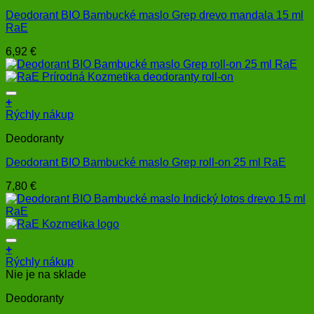
Deodorant BIO Bambucké maslo Grep drevo mandala 15 ml
RaE
6,92
€
+
Rýchly nákup
Deodoranty
Deodorant BIO Bambucké maslo Grep roll-on 25 ml RaE
7,80
€
+
Rýchly nákup
Nie je na sklade
Deodoranty