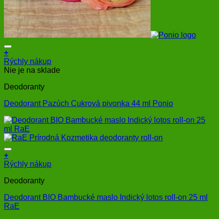
+
Rýchly nákup
Nie je na sklade
Deodoranty
Deodorant Pazúch Cukrová pivonka 44 ml Ponio
+
Rýchly nákup
Deodoranty
Deodorant BIO Bambucké maslo Indický lotos roll-on 25 ml
RaE