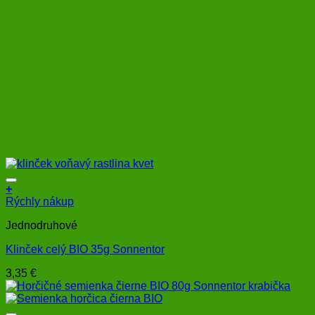
+
Rýchly nákup
Jednodruhové
Klinček celý BIO 35g Sonnentor
3,35
€