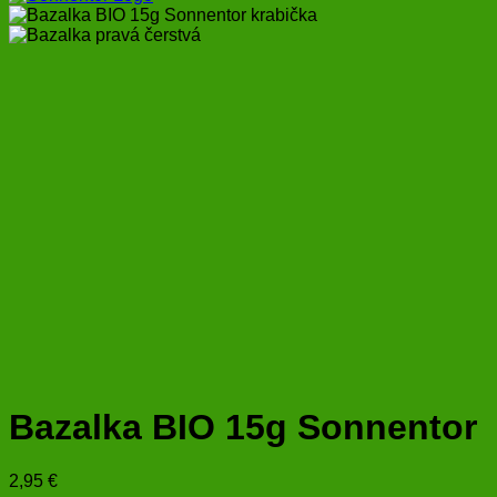
Bazalka BIO 15g Sonnentor
2,95
€