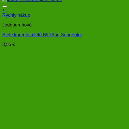
+
Rýchly nákup
Jednodruhové
Biele korenie mleté BIO 35g Sonnentor
3,55
€