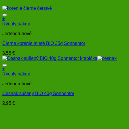
+
Rýchly nákup
Jednodruhové
Čierne korenie mleté BIO 35g Sonnentor
3,55
€
+
Rýchly nákup
Jednodruhové
Cesnak sušený BIO 40g Sonnentor
2,95
€