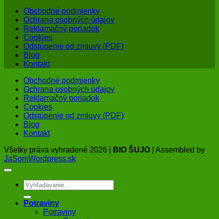
Obchodné podmienky
Ochrana osobných údajov
Reklamačný poriadok
Cookies
Odstúpenie od zmluvy (PDF)
Blog
Kontakt
Obchodné podmienky
Ochrana osobných údajov
Reklamačný poriadok
Cookies
Odstúpenie od zmluvy (PDF)
Blog
Kontakt
Všetky práva vyhradené 2026 |
BIO ŠUJO
| Assembled by
JaSomWordpress.sk
Hľadať:
Potraviny
Potraviny