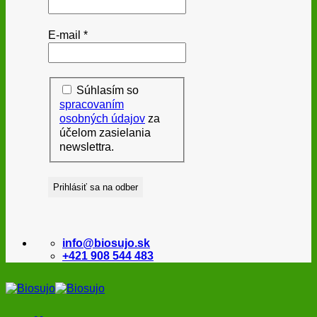
E-mail
*
Súhlasím so
spracovaním
osobných údajov
za
účelom zasielania
newslettra.
info@biosujo.sk
+421 908 544 483