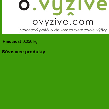
Hmotnosť
0,050 kg
Súvisiace produkty