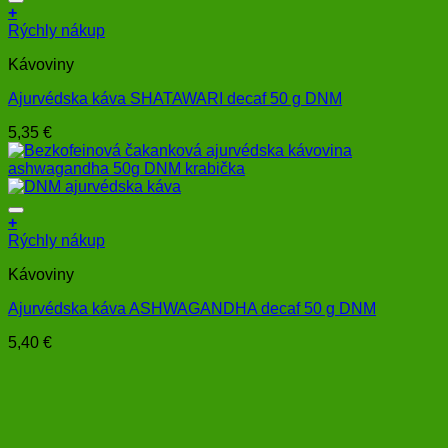
+
Rýchly nákup
Kávoviny
Ajurvédska káva SHATAWARI decaf 50 g DNM
5,35
€
+
Rýchly nákup
Kávoviny
Ajurvédska káva ASHWAGANDHA decaf 50 g DNM
5,40
€