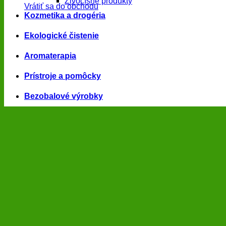
Živočíšne produkty
Vrátiť sa do obchodu
Kozmetika a drogéria
Ekologické čistenie
Aromaterapia
Prístroje a pomôcky
Bezobalové výrobky