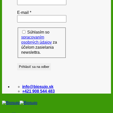
E-mail
*
Súhlasím so
spracovaním
osobných údajov
za
účelom zasielania
newslettra.
info@biosujo.sk
+421 908 544 483