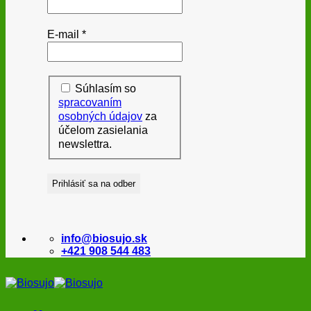
E-mail
*
Súhlasím so
spracovaním
osobných údajov
za
účelom zasielania
newslettra.
info@biosujo.sk
+421 908 544 483