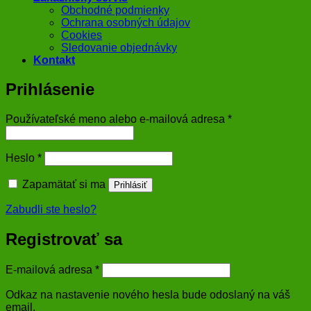
Obchodné podmienky
Ochrana osobných údajov
Cookies
Sledovanie objednávky
Kontakt
Prihlásenie
Povinné
Používateľské meno alebo e-mailová adresa
*
Povinné
Heslo
*
Zapamätať si ma
Prihlásiť
Zabudli ste heslo?
Registrovať sa
Povinné
E-mailová adresa
*
Odkaz na nastavenie nového hesla bude odoslaný na váš
email.