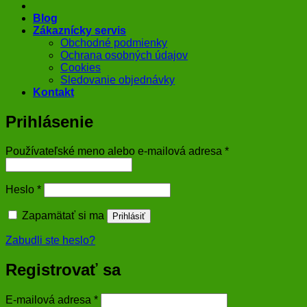
Blog
Zákaznícky servis
Obchodné podmienky
Ochrana osobných údajov
Cookies
Sledovanie objednávky
Kontakt
Prihlásenie
Povinné
Používateľské meno alebo e-mailová adresa
*
Povinné
Heslo
*
Zapamätať si ma
Prihlásiť
Zabudli ste heslo?
Registrovať sa
Povinné
E-mailová adresa
*