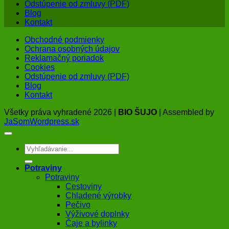
Odstúpenie od zmluvy (PDF)
Blog
Kontakt
Obchodné podmienky
Ochrana osobných údajov
Reklamačný poriadok
Cookies
Odstúpenie od zmluvy (PDF)
Blog
Kontakt
Všetky práva vyhradené 2026 |
BIO ŠUJO
| Assembled by
JaSomWordpress.sk
Hľadať:
Potraviny
Potraviny
Cestoviny
Chladené výrobky
Pečivo
Výživové doplnky
Čaje a bylinky