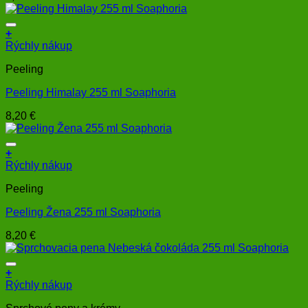
+
Rýchly nákup
Peeling
Peeling Himalay 255 ml Soaphoria
8,20
€
+
Rýchly nákup
Peeling
Peeling Žena 255 ml Soaphoria
8,20
€
+
Rýchly nákup