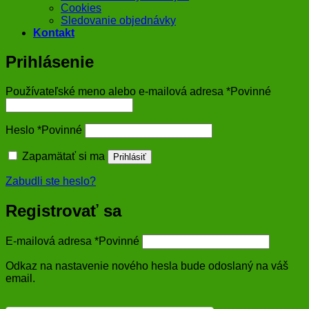
Cookies
Sledovanie objednávky
Kontakt
Prihlásenie
Používateľské meno alebo e-mailová adresa
*
Povinné
Heslo
*
Povinné
Zapamätať si ma
Prihlásiť
Zabudli ste heslo?
Registrovať sa
E-mailová adresa
*
Povinné
Odkaz na nastavenie nového hesla bude odoslaný na váš
email.