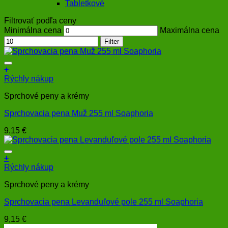
Tabletkové
Filtrovať podľa ceny
Minimálna cena
Maximálna cena
Filter
+
Rýchly nákup
Sprchové peny a krémy
Sprchovacia pena Muž 255 ml Soaphoria
9,15
€
+
Rýchly nákup
Sprchové peny a krémy
Sprchovacia pena Levanduľové pole 255 ml Soaphoria
9,15
€