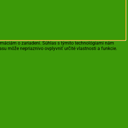
ormáciám o zariadení. Súhlas s týmito technológiami nám
asu môže nepriaznivo ovplyvniť určité vlastnosti a funkcie.