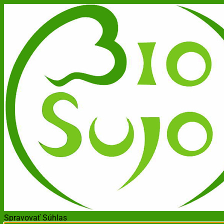
Spravovať Súhlas