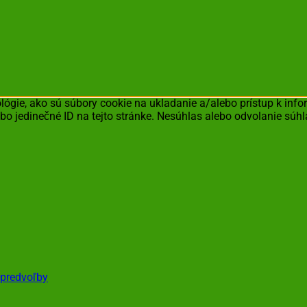
ógie, ako sú súbory cookie na ukladanie a/alebo prístup k inf
bo jedinečné ID na tejto stránke. Nesúhlas alebo odvolanie súhl
 predvoľby