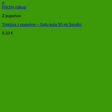
+
Rýchly nákup
Z pupeňov
Tinktúra z pupeňov – Gotu kola 50 ml Serafin
9,10
€