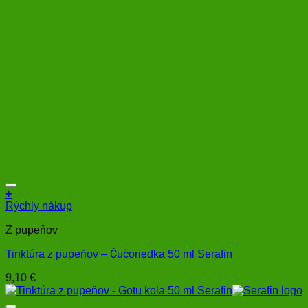
+
Rýchly nákup
Z pupeňov
Tinktúra z pupeňov – Čučoriedka 50 ml Serafin
9,10
€