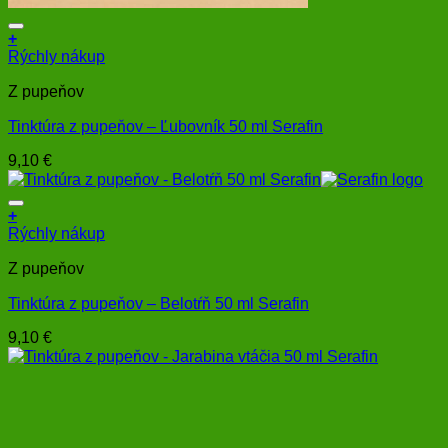
+
Rýchly nákup
Z pupeňov
Tinktúra z pupeňov – Ľubovník 50 ml Serafin
9,10
€
+
Rýchly nákup
Z pupeňov
Tinktúra z pupeňov – Belotŕň 50 ml Serafin
9,10
€