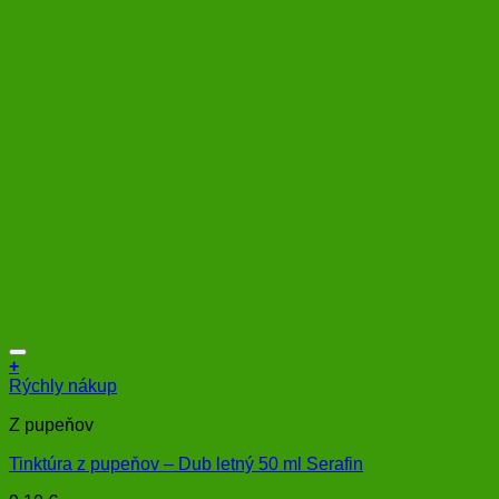
+
Rýchly nákup
Z pupeňov
Tinktúra z pupeňov – Dub letný 50 ml Serafin