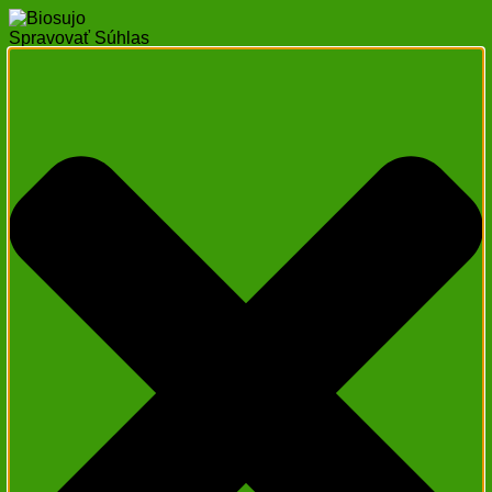
Spravovať Súhlas