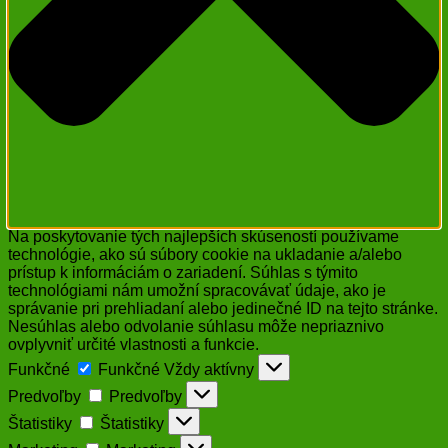
Na poskytovanie tých najlepších skúseností používame
technológie, ako sú súbory cookie na ukladanie a/alebo
prístup k informáciám o zariadení. Súhlas s týmito
technológiami nám umožní spracovávať údaje, ako je
správanie pri prehliadaní alebo jedinečné ID na tejto stránke.
Nesúhlas alebo odvolanie súhlasu môže nepriaznivo
ovplyvniť určité vlastnosti a funkcie.
Funkčné
Funkčné
Vždy aktívny
Predvoľby
Predvoľby
Štatistiky
Štatistiky