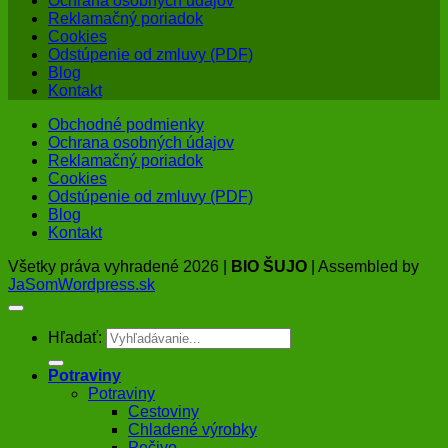
Ochrana osobných údajov
Reklamačný poriadok
Cookies
Odstúpenie od zmluvy (PDF)
Blog
Kontakt
Obchodné podmienky
Ochrana osobných údajov
Reklamačný poriadok
Cookies
Odstúpenie od zmluvy (PDF)
Blog
Kontakt
Všetky práva vyhradené 2026 |
BIO ŠUJO
| Assembled by
JaSomWordpress.sk
Hľadať:
Potraviny
Potraviny
Cestoviny
Chladené výrobky
Pečivo