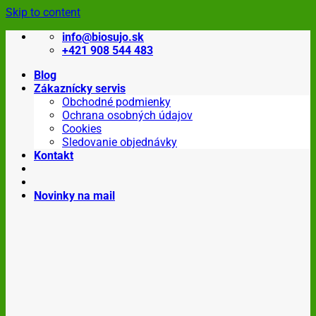
Skip to content
info@biosujo.sk
+421 908 544 483
Blog
Zákaznícky servis
Obchodné podmienky
Ochrana osobných údajov
Cookies
Sledovanie objednávky
Kontakt
Novinky na mail