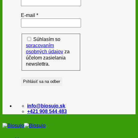
E-mail
*
Súhlasím so
spracovaním
osobných údajov
za
účelom zasielania
newslettra.
info@biosujo.sk
+421 908 544 483