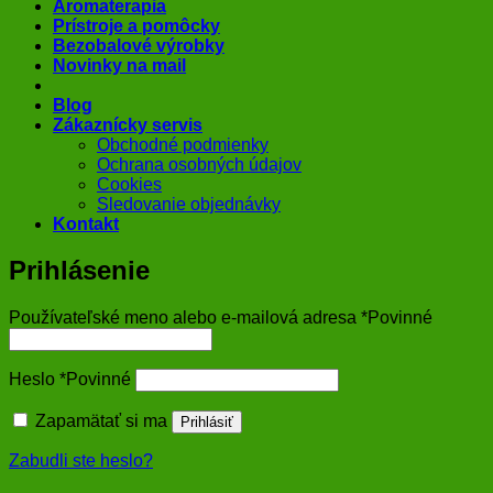
Aromaterapia
Prístroje a pomôcky
Bezobalové výrobky
Novinky na mail
Blog
Zákaznícky servis
Obchodné podmienky
Ochrana osobných údajov
Cookies
Sledovanie objednávky
Kontakt
Prihlásenie
Používateľské meno alebo e-mailová adresa
*
Povinné
Heslo
*
Povinné
Zapamätať si ma
Prihlásiť
Zabudli ste heslo?