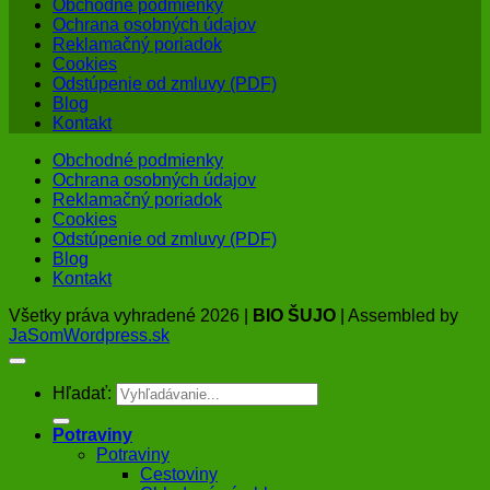
Obchodné podmienky
Ochrana osobných údajov
Reklamačný poriadok
Cookies
Odstúpenie od zmluvy (PDF)
Blog
Kontakt
Obchodné podmienky
Ochrana osobných údajov
Reklamačný poriadok
Cookies
Odstúpenie od zmluvy (PDF)
Blog
Kontakt
Všetky práva vyhradené 2026 |
BIO ŠUJO
| Assembled by
JaSomWordpress.sk
Hľadať:
Potraviny
Potraviny
Cestoviny