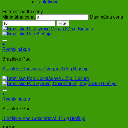
Tabletkové
Filtrovať podľa ceny
Minimálna cena
Maximálna cena
Filter
+
Rýchly nákup
Brazílske Pao
Brazílske Pao syrové Vegan 375 g Biošujo
+
Rýchly nákup
Brazílske Pao
Brazílske Pao Čokoládové 375 g Biošujo