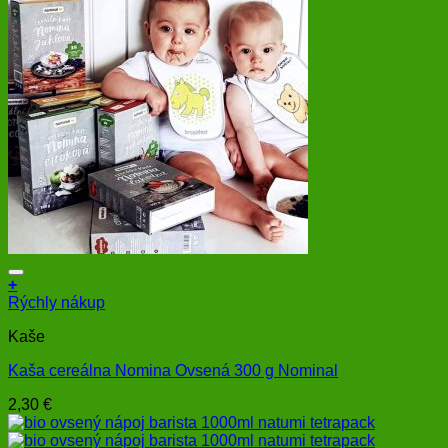
+
Rýchly nákup
Kaše
Kaša cereálna Nomina Ovsená 300 g Nominal
2,30
€