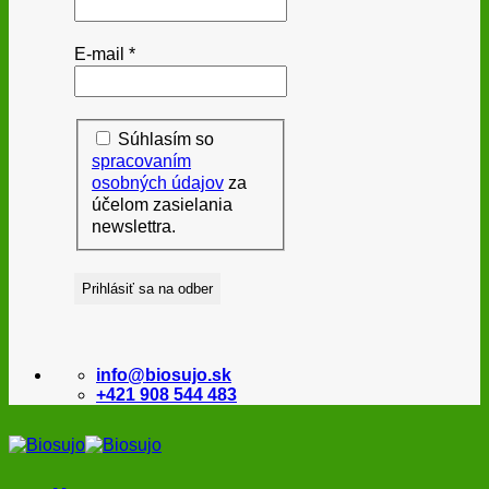
E-mail
*
Súhlasím so
spracovaním
osobných údajov
za
účelom zasielania
newslettra.
info@biosujo.sk
+421 908 544 483