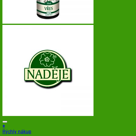
+
Rýchly nákup