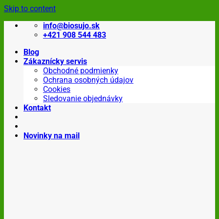
Skip to content
info@biosujo.sk
+421 908 544 483
Blog
Zákaznícky servis
Obchodné podmienky
Ochrana osobných údajov
Cookies
Sledovanie objednávky
Kontakt
Novinky na mail