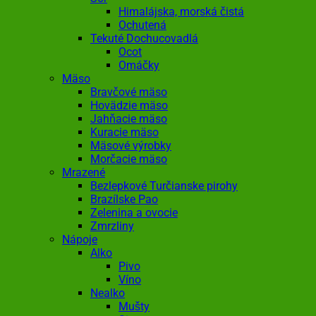
Himalájska, morská čistá
Ochutená
Tekuté Dochucovadlá
Ocot
Omáčky
Mäso
Bravčové mäso
Hovädzie mäso
Jahňacie mäso
Kuracie mäso
Mäsové výrobky
Morčacie mäso
Mrazené
Bezlepkové Turčianske pirohy
Brazílske Pao
Zelenina a ovocie
Zmrzliny
Nápoje
Alko
Pivo
Víno
Nealko
Mušty