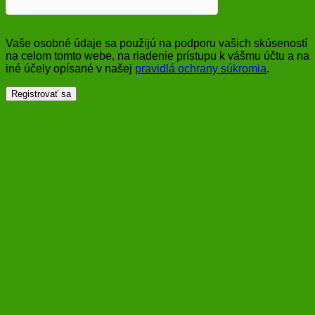
Vaše osobné údaje sa použijú na podporu vašich skúseností
na celom tomto webe, na riadenie prístupu k vášmu účtu a na
iné účely opísané v našej
pravidlá ochrany súkromia
.
Registrovať sa