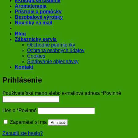
Ekologické čistenie
Aromaterapia
Prístroje a pomôcky
Bezobalové výrobky
Novinky na mail
Blog
Zákaznícky servis
Obchodné podmienky
Ochrana osobných údajov
Cookies
Sledovanie objednávky
Kontakt
Prihlásenie
Používateľské meno alebo e-mailová adresa
*
Povinné
Heslo
*
Povinné
Zapamätať si ma
Prihlásiť
Zabudli ste heslo?