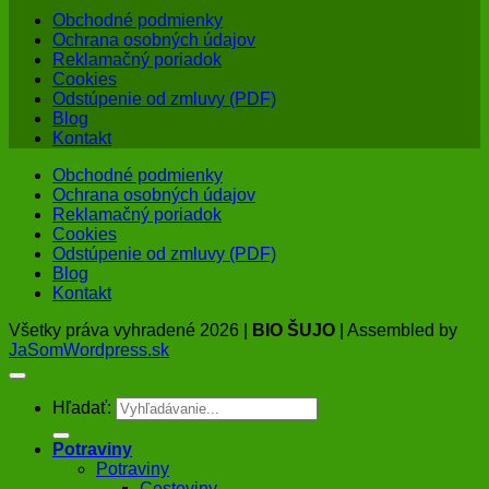
Obchodné podmienky
Ochrana osobných údajov
Reklamačný poriadok
Cookies
Odstúpenie od zmluvy (PDF)
Blog
Kontakt
Obchodné podmienky
Ochrana osobných údajov
Reklamačný poriadok
Cookies
Odstúpenie od zmluvy (PDF)
Blog
Kontakt
Všetky práva vyhradené 2026 |
BIO ŠUJO
| Assembled by
JaSomWordpress.sk
Hľadať:
Potraviny
Potraviny
Cestoviny